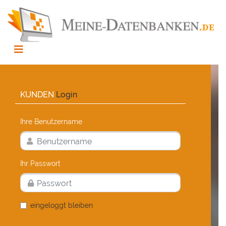
KUNDEN
Login
Ihre Benutzername
Ihr Passwort
eingeloggt bleiben