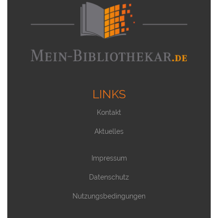
LINKS
Kontakt
Aktuelles
Impressum
Datenschutz
Nutzungsbedingungen